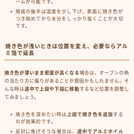
ームが可能です。
焼成の後半は温度を少し下げ、表面に焼き色が
つき始めてから水分をしっかり抜くことが大切
です。
焼き色が浅いときは位置を変え、必要ならアル
ミ箔で延長
焼き色が薄いまま密度が高くなる
場合は、オーブンの熱
の当たり方に偏りがあることが原因かもしれません。そ
んな時は
途中で上段や下段に移動
するなど位置を調整し
てみましょう。
焼き色を深めたい時は
上段で焼き色を追加
する
のが効果的です。
反対に焦げそうな場合は、
途中でアルミホイル