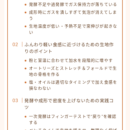
発酵不足や過発酵でガス保持力が落ちている
成形時にガスを潰しすぎて気泡が消えてしま
う
生地温度が低い・予熱不足で窯伸びが起きな
い
ふんわり軽い食感に近づけるための生地作
りのポイント
粉と室温に合わせて加水を段階的に増やす
オートリーズとストレッチ＆フォールドで生
地の骨格を作る
塩・オイルは適切なタイミングで加え食感を
損なわない
発酵や成形で密度を上げないための実践コ
ツ
一次発酵はフィンガーテストで“戻り”を確認
する