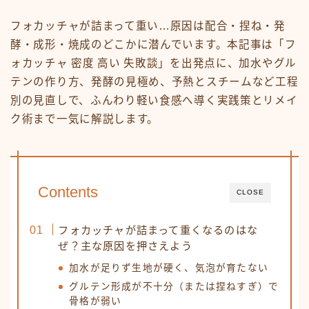
フォカッチャが詰まって重い…原因は配合・捏ね・発
酵・成形・焼成のどこかに潜んでいます。本記事は「フ
ォカッチャ 密度 高い 失敗談」を出発点に、加水やグル
テンの作り方、発酵の見極め、予熱とスチームなど工程
別の見直しで、ふんわり軽い食感へ導く実践策とリメイ
ク術まで一気に解説します。
Contents
CLOSE
フォカッチャが詰まって重くなるのはな
ぜ？主な原因を押さえよう
加水が足りず生地が硬く、気泡が育たない
グルテン形成が不十分（または捏ねすぎ）で
骨格が弱い