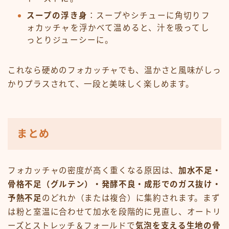
スープの浮き身
：スープやシチューに角切りフ
ォカッチャを浮かべて温めると、汁を吸ってし
っとりジューシーに。
これなら硬めのフォカッチャでも、温かさと風味がしっ
かりプラスされて、一段と美味しく楽しめます。
まとめ
フォカッチャの密度が高く重くなる原因は、
加水不足・
骨格不足（グルテン）・発酵不良・成形でのガス抜け・
予熱不足
のどれか（または複合）に集約されます。まず
は粉と室温に合わせて加水を段階的に見直し、オートリ
ーズとストレッチ＆フォールドで
気泡を支える生地の骨