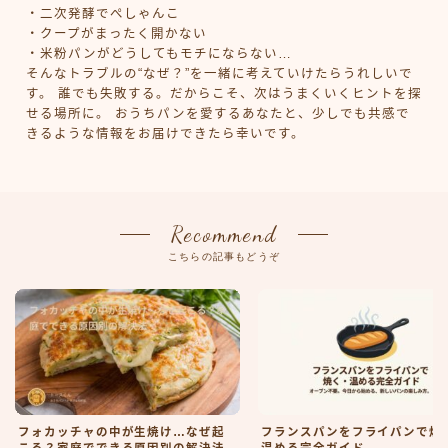
・二次発酵でぺしゃんこ
・クープがまったく開かない
・米粉パンがどうしてもモチにならない…
そんなトラブルの“なぜ？”を一緒に考えていけたらうれしいで
す。 誰でも失敗する。だからこそ、次はうまくいくヒントを探
せる場所に。 おうちパンを愛するあなたと、少しでも共感で
きるような情報をお届けできたら幸いです。
Recommend
こちらの記事もどうぞ
フォカッチャの中が生焼け…なぜ起
フランスパンをフライパンで焼