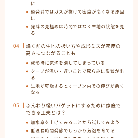
に
過発酵ではガスが抜けて密度が高くなる原因
に
発酵の見極めは時間ではなく生地の状態を見
る
焼く前の生地の扱い方や成形ミスが密度の
高さにつながることも
成形時に気泡を潰してしまっている
クープが浅い・遅いことで膨らみに影響が出
る
生地が乾燥するとオーブン内での伸びが悪く
なる
ふんわり軽いバゲットにするために家庭で
できる工夫とは？
加水率を上げてみることから試してみよう
低温長時間発酵でしっかり気泡を育てる