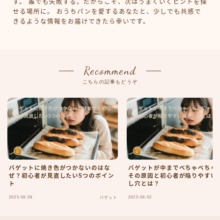
す。 誰でも失敗する。だからこそ、次はうまくいくヒントを探
せる場所に。 おうちパンを愛するあなたと、少しでも共感で
きるような情報をお届けできたら幸いです。
Recommend
こちらの記事もどうぞ
バゲットに焼き色がつかないのはな
バゲットが中までべちゃべちゃ
ぜ？初心者が見直したい5つのポイン
その原因と初心者が陥りやすい
ト
し穴とは？
2025.08.08
2025.08.02
バゲット