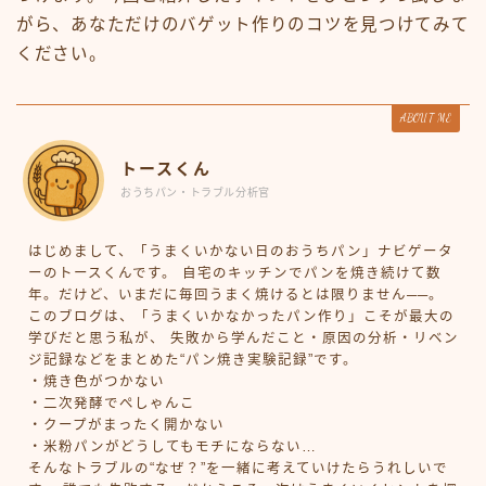
がら、あなただけのバゲット作りのコツを見つけてみて
ください。
ABOUT ME
トースくん
おうちパン・トラブル分析官
はじめまして、「うまくいかない日のおうちパン」ナビゲータ
ーのトースくんです。 自宅のキッチンでパンを焼き続けて数
年。だけど、いまだに毎回うまく焼けるとは限りません──。
このブログは、「うまくいかなかったパン作り」こそが最大の
学びだと思う私が、 失敗から学んだこと・原因の分析・リベン
ジ記録などをまとめた“パン焼き実験記録”です。
・焼き色がつかない
・二次発酵でぺしゃんこ
・クープがまったく開かない
・米粉パンがどうしてもモチにならない…
そんなトラブルの“なぜ？”を一緒に考えていけたらうれしいで