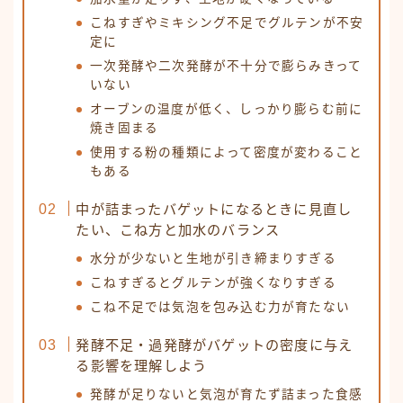
こねすぎやミキシング不足でグルテンが不安
定に
一次発酵や二次発酵が不十分で膨らみきって
いない
オーブンの温度が低く、しっかり膨らむ前に
焼き固まる
使用する粉の種類によって密度が変わること
もある
中が詰まったバゲットになるときに見直し
たい、こね方と加水のバランス
水分が少ないと生地が引き締まりすぎる
こねすぎるとグルテンが強くなりすぎる
こね不足では気泡を包み込む力が育たない
発酵不足・過発酵がバゲットの密度に与え
る影響を理解しよう
発酵が足りないと気泡が育たず詰まった食感