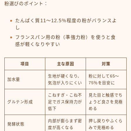
粉選びのポイント：
たんぱく質11～12.5％程度の粉がバランスよ
し
フランスパン用の粉（準強力粉）を使うと食
感が軽くなりやすい
項目
主な原因
対策
生地が硬くなり、
粉に対して65～
加水量
気泡が入りにくい
75％を目安に
こねすぎ・こね不
見た目と触感でち
グルテン形成
足でガス保持力が
ょうど良さを見極
低下
める
内部が膨らまず密
押し戻りやふくら
発酵状態
度が高くなる
みで見極める