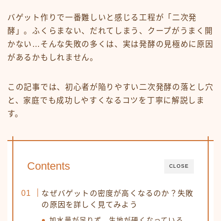
バゲット作りで一番難しいと感じる工程が「二次発
酵」。ふくらまない、だれてしまう、クープがうまく開
かない…そんな失敗の多くは、実は発酵の見極めに原因
があるかもしれません。
この記事では、初心者が陥りやすい二次発酵の落とし穴
と、家庭でも成功しやすくなるコツを丁寧に解説しま
す。
Contents
CLOSE
なぜバゲットの密度が高くなるのか？失敗
の原因を詳しく見てみよう
加水量が足りず、生地が硬くなっている