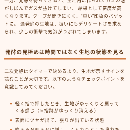
一方、発酵を待ちすぎると、生地内に作られたガスの泡
がしぼんでガスが抜けてしまい、 結果として密度が高
くなります。クープが開きにくく、“重い”印象のバゲッ
トに。 過発酵の生地は、扱いにもデリケートさを求め
られ、少しの衝撃で気泡がつぶれてしまいます。
発酵の見極めは時間ではなく生地の状態を見る
二次発酵はタイマーで決めるより、生地が示すサインを
読むことが大切です。以下のようなチェックポイントを
意識してみてください。
軽く指で押したとき、生地がゆっくりと戻って
くる感じ（≒指跡がゆっくり消える）
表面にツヤが出て、張りが出ている状態
膨らみが明らかに増し、ふんわりとした弾力を